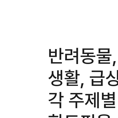
반려동물,
생활, 급
각 주제별