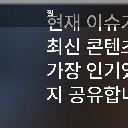
현재 이슈
최신 콘텐
가장 인기
지 공유합