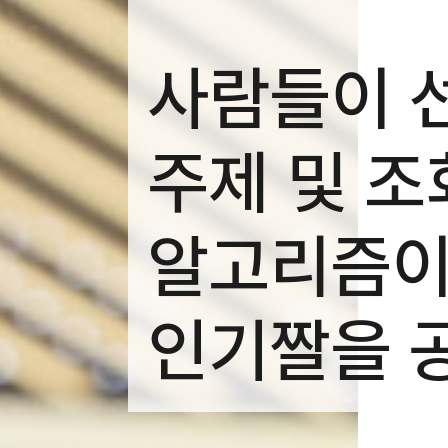
사람들이 
주제 및 조
알고리즘이
인기짤을 