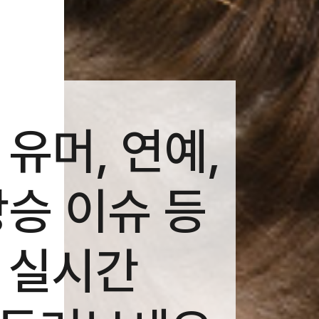
 유머, 연예,
상승 이슈 등
 실시간