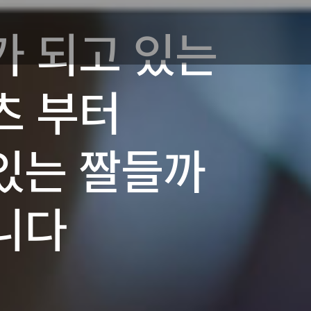
가 되고 있는
츠 부터
있는 짤들까
니다